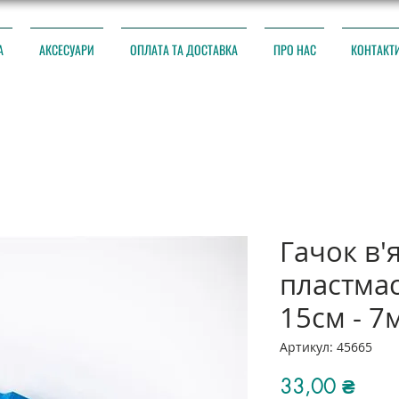
А
АКСЕСУАРИ
ОПЛАТА ТА ДОСТАВКА
ПРО НАС
КОНТАКТ
Гачок в'
пластма
15см - 7
Артикул: 45665
Ціна
33,00 ₴