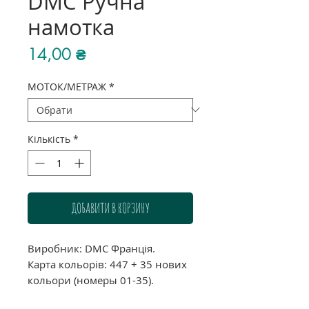
DMC Ручна
намотка
Ціна
14,00 ₴
МОТОК/МЕТРАЖ
*
Кількість
*
ДОБАВИТИ В КОРЗИНУ
Виробник: DMC Франція.
Карта кольорів: 447 + 35 нових
кольори (номеры 01-35).