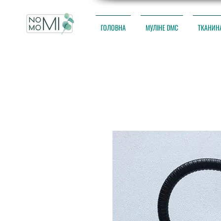
ГОЛОВНА
МУЛІНЕ DMC
ТКАНИН