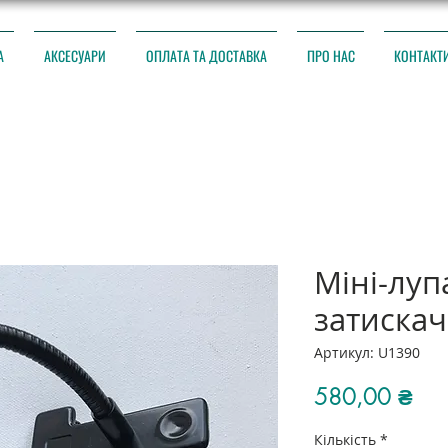
А
АКСЕСУАРИ
ОПЛАТА ТА ДОСТАВКА
ПРО НАС
КОНТАКТ
Міні-луп
затискач
Артикул: U1390
Цін
580,00 ₴
Кількість
*