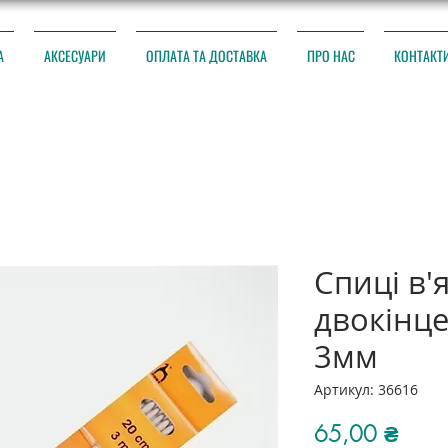
А
АКСЕСУАРИ
ОПЛАТА ТА ДОСТАВКА
ПРО НАС
КОНТАКТ
Спиці в'
двокінце
3мм
Артикул: 36616
Ціна
65,00 ₴