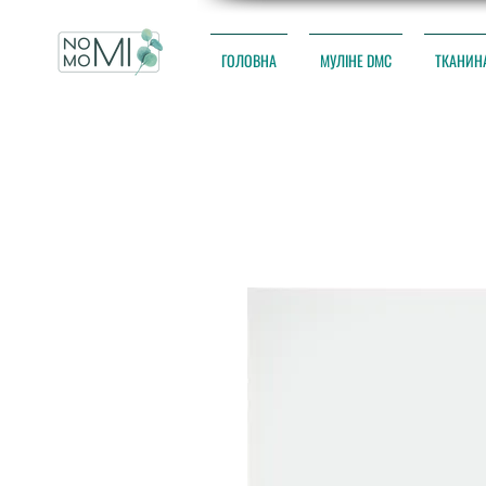
ГОЛОВНА
МУЛІНЕ DMC
ТКАНИН