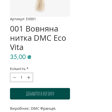
Артикул: EV001
001 Вовняна
нитка DMC Eco
Vita
Ціна
35,00 ₴
Кількість
*
ДОБАВИТИ В КОРЗИНУ
Виробник: DMC Франція.