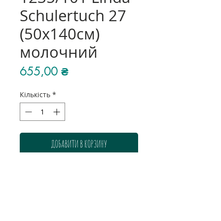
Schulertuch 27
(50х140см)
молочний
Ціна
655,00 ₴
Кількість
*
ДОБАВИТИ В КОРЗИНУ
Колір: молочний
Розмір: 50х140 см
Склад: 100% бавовна
Виробник: Zweigart