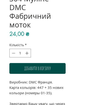
DMC
Фабричний
моток
Ціна
24,00 ₴
Кількість
*
ДОБАВИТИ В КОРЗИНУ
Виробник: DMC Франція.
Карта кольорів: 447 + 35 нових
кольори (номеры 01-35).
Звертаємо Вашу увагу, що через