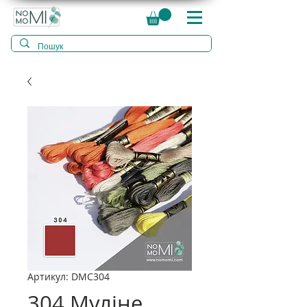
Артикул: DMC304
304 Муліне