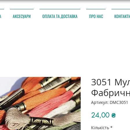
А
АКСЕСУАРИ
ОПЛАТА ТА ДОСТАВКА
ПРО НАС
КОНТАКТ
3051 Му
Фабричн
Артикул: DMC3051
Ціна
24,00 ₴
Кількість
*