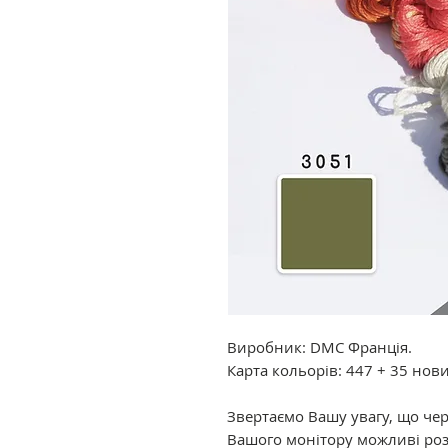
Виробник: DMC Франція.
Карта кольорів: 447 + 35 нов
Звертаємо Вашу увагу, що че
Вашого монітору можливі роз