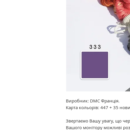
Виробник: DMC Франція.
Карта кольорів: 447 + 35 нов
Звертаємо Вашу увагу, що че
Вашого монітору можливі роз