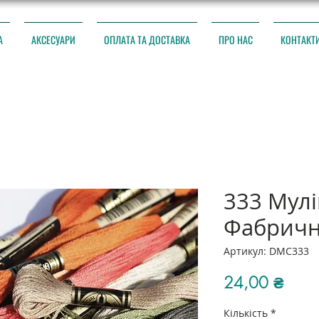
А
АКСЕСУАРИ
ОПЛАТА ТА ДОСТАВКА
ПРО НАС
КОНТАКТ
333 Мул
Фабричн
Артикул: DMC333
Ціна
24,00 ₴
Кількість
*