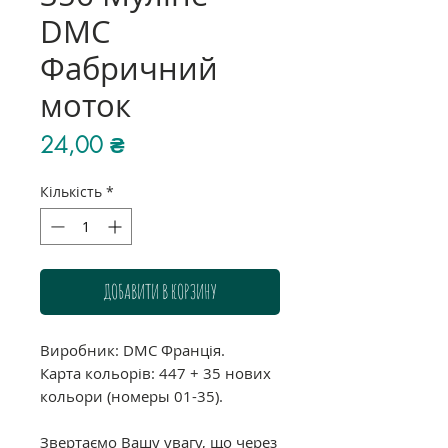
DMC
Фабричний
моток
Ціна
24,00 ₴
Кількість
*
ДОБАВИТИ В КОРЗИНУ
Виробник: DMC Франція.
Карта кольорів: 447 + 35 нових
кольори (номеры 01-35).
Звертаємо Вашу увагу, що через