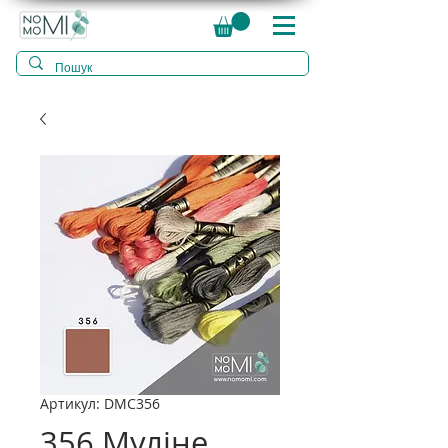
Артикул: DMC356
356 Муліне