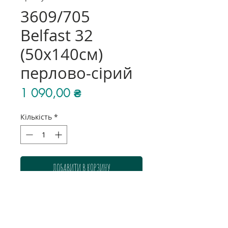
3609/705
Belfast 32
(50х140см)
перлово-сірий
Ціна
1 090,00 ₴
Кількість
*
ДОБАВИТИ В КОРЗИНУ
Колір: перлово-сірий
Розмір: 50х140 см
Склад: 100% льон