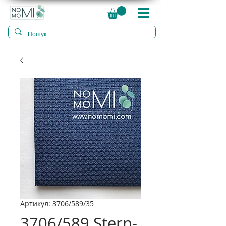
Артикул: 3706/589/35
3706/589 Stern-