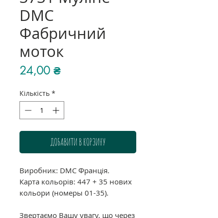
DMC
Фабричний
моток
Ціна
24,00 ₴
Кількість
*
ДОБАВИТИ В КОРЗИНУ
Виробник: DMC Франція.
Карта кольорів: 447 + 35 нових
кольори (номеры 01-35).
Звертаємо Вашу увагу, що через