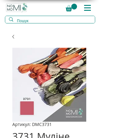
Артикул: DMC3731
3731 Муліне