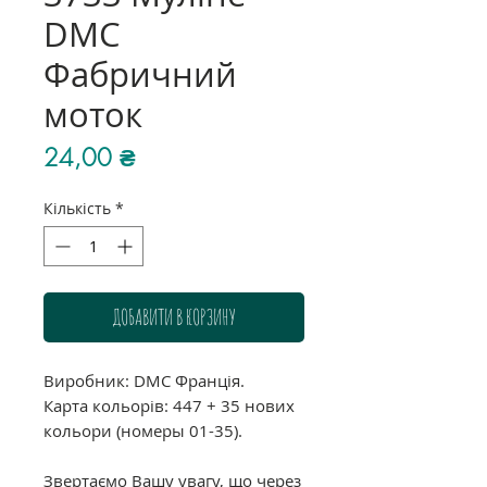
DMC
Фабричний
моток
Ціна
24,00 ₴
Кількість
*
ДОБАВИТИ В КОРЗИНУ
Виробник: DMC Франція.
Карта кольорів: 447 + 35 нових
кольори (номеры 01-35).
Звертаємо Вашу увагу, що через