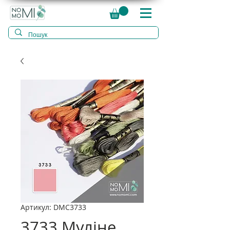
Артикул: DMC3733
3733 Муліне