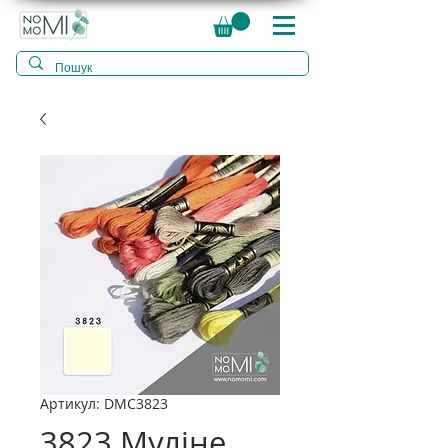
Артикул: DMC3823
3823 Муліне