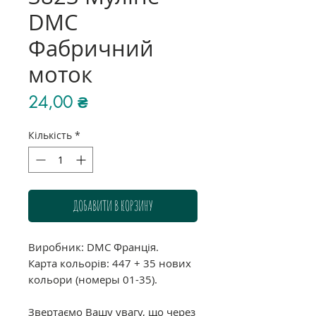
DMC
Фабричний
моток
Ціна
24,00 ₴
Кількість
*
ДОБАВИТИ В КОРЗИНУ
Виробник: DMC Франція.
Карта кольорів: 447 + 35 нових
кольори (номеры 01-35).
Звертаємо Вашу увагу, що через