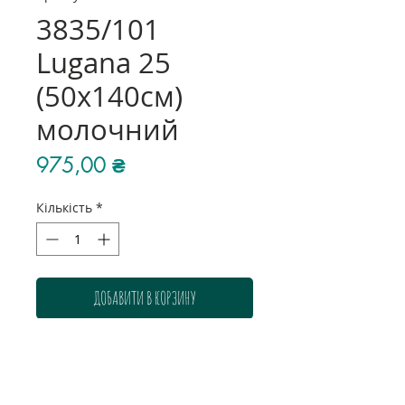
3835/101
Lugana 25
(50х140см)
молочний
Ціна
975,00 ₴
Кількість
*
ДОБАВИТИ В КОРЗИНУ
Колір: молочний
Розмір: 50х140 см
Склад: 52% бавовна, 48%