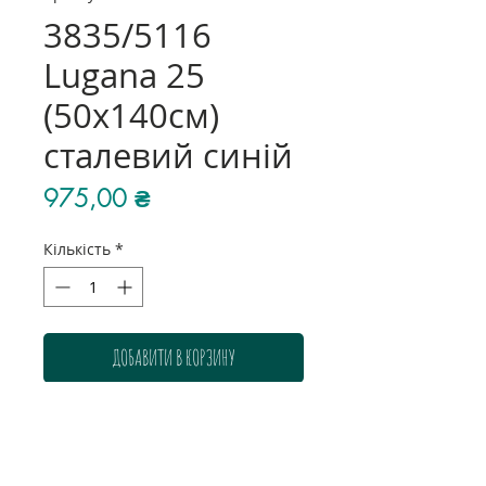
3835/5116
Lugana 25
(50х140см)
сталевий синій
Ціна
975,00 ₴
Кількість
*
ДОБАВИТИ В КОРЗИНУ
Колір: сталевий синій
Розмір: 50х140 см
Склад: 52% бавовна, 48%