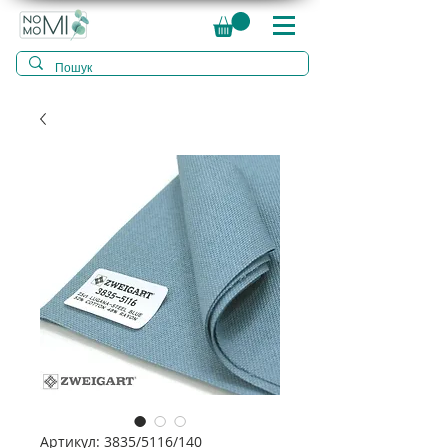
Артикул: 3835/5116/140