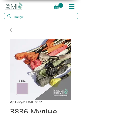
Артикул: DMC3836
3836 Муліне