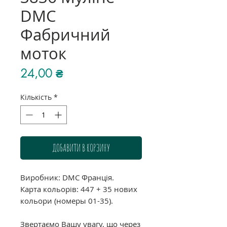
DMC
Фабричний
моток
Ціна
24,00 ₴
Кількість
*
ДОБАВИТИ В КОРЗИНУ
Виробник: DMC Франція.
Карта кольорів: 447 + 35 нових
кольори (номеры 01-35).
Звертаємо Вашу увагу, що через