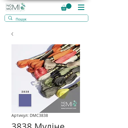
Артикул: DMC3838
3838 Муліне