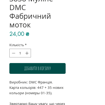
DMC
Фабричний
моток
Ціна
24,00 ₴
Кількість
*
ДОБАВИТИ В КОРЗИНУ
Виробник: DMC Франція.
Карта кольорів: 447 + 35 нових
кольори (номеры 01-35).
Звертаємо Вашу увагу, що через