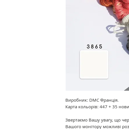
Виробник: DMC Франція.
Карта кольорів: 447 + 35 нов
Звертаємо Вашу увагу, що че
Вашого монітору можливі роз