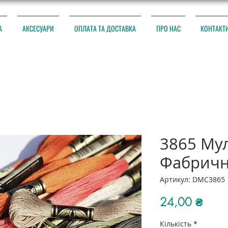
А
АКСЕСУАРИ
ОПЛАТА ТА ДОСТАВКА
ПРО НАС
КОНТАКТ
3865 Му
Фабричн
Артикул: DMC3865
Ціна
24,00 ₴
Кількість
*