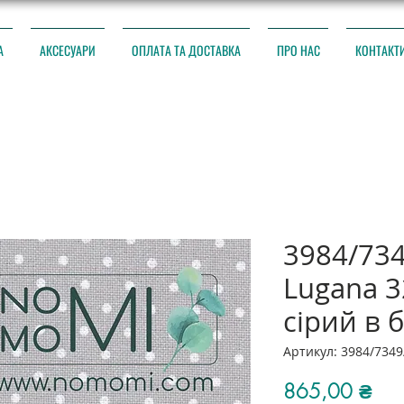
А
АКСЕСУАРИ
ОПЛАТА ТА ДОСТАВКА
ПРО НАС
КОНТАКТ
3984/73
Lugana 3
сірий в 
Артикул: 3984/7349
Цін
865,00 ₴