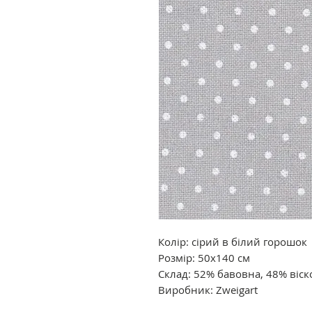
Колір: сірий в білий горошок
Розмір: 50х140 см
Склад: 52% бавовна, 48% віск
Виробник: Zweigart