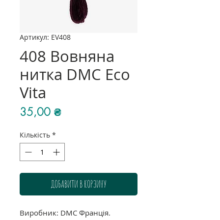
Артикул: EV408
408 Вовняна
нитка DMC Eco
Vita
Ціна
35,00 ₴
Кількість
*
ДОБАВИТИ В КОРЗИНУ
Виробник: DMC Франція.