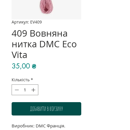
Артикул: EV409
409 Вовняна
нитка DMC Eco
Vita
Ціна
35,00 ₴
Кількість
*
ДОБАВИТИ В КОРЗИНУ
Виробник: DMC Франція.