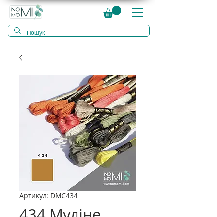
Артикул: DMC434
434 Муліне