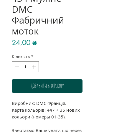
DMC
Фабричний
моток
Ціна
24,00 ₴
Кількість
*
ДОБАВИТИ В КОРЗИНУ
Виробник: DMC Франція.
Карта кольорів: 447 + 35 нових
кольори (номеры 01-35).
Звертаємо Вашу увагу, що через