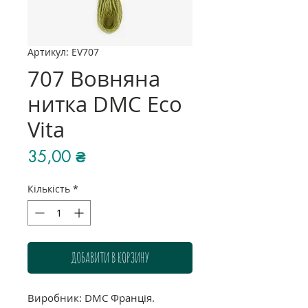
Артикул: EV707
707 Вовняна
нитка DMC Eco
Vita
Ціна
35,00 ₴
Кількість
*
ДОБАВИТИ В КОРЗИНУ
Виробник: DMC Франція.