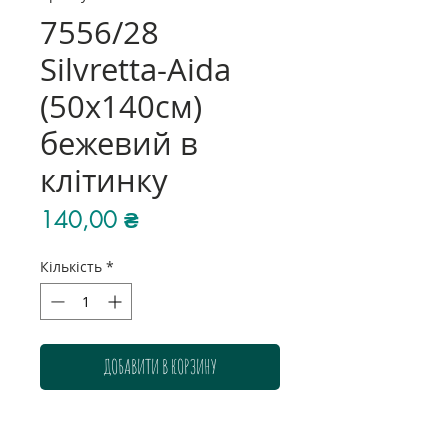
7556/28
Silvretta-Aida
(50х140см)
бежевий в
клітинку
Ціна
140,00 ₴
Кількість
*
ДОБАВИТИ В КОРЗИНУ
Колір: бежевий в клітинку
Розмір: 50х140 см