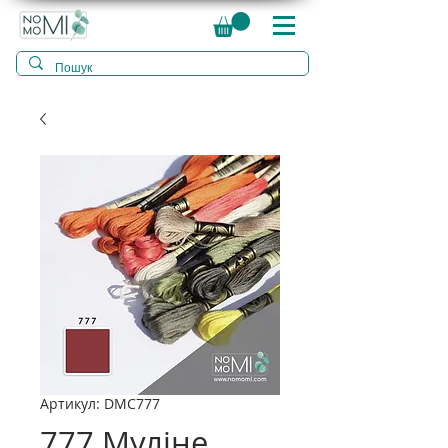
Артикул: DMC777
777 Муліне