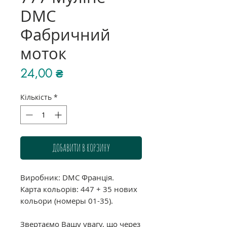
DMC
Фабричний
моток
Ціна
24,00 ₴
Кількість
*
ДОБАВИТИ В КОРЗИНУ
Виробник: DMC Франція.
Карта кольорів: 447 + 35 нових
кольори (номеры 01-35).
Звертаємо Вашу увагу, що через