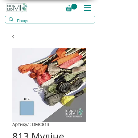
Артикул: DMC813
813 Муліне