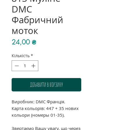
DMC
Фабричний
моток
Ціна
24,00 ₴
Кількість
*
ДОБАВИТИ В КОРЗИНУ
Виробник: DMC Франція.
Карта кольорів: 447 + 35 нових
кольори (номеры 01-35).
Звертаємо Вашу увагу, що через