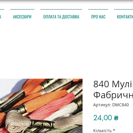
А
АКСЕСУАРИ
ОПЛАТА ТА ДОСТАВКА
ПРО НАС
КОНТАКТ
840 Мул
Фабричн
Артикул: DMC840
Ціна
24,00 ₴
Кількість
*