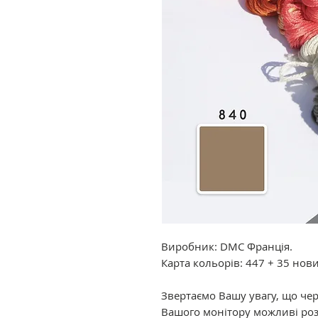
Виробник: DMC Франція.
Карта кольорів: 447 + 35 нов
Звертаємо Вашу увагу, що че
Вашого монітору можливі роз