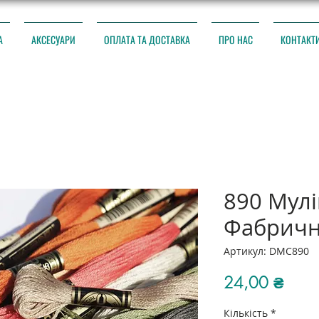
А
АКСЕСУАРИ
ОПЛАТА ТА ДОСТАВКА
ПРО НАС
КОНТАКТ
890 Мул
Фабричн
Артикул: DMC890
Ціна
24,00 ₴
Кількість
*