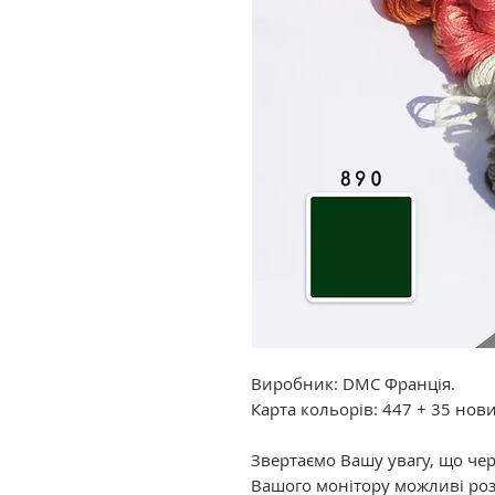
Виробник: DMC Франція.
Карта кольорів: 447 + 35 нов
Звертаємо Вашу увагу, що че
Вашого монітору можливі роз