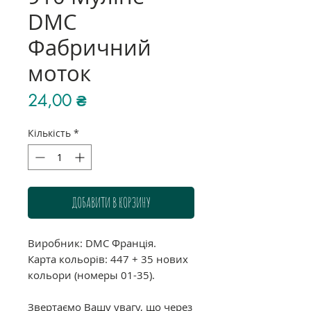
DMC
Фабричний
моток
Ціна
24,00 ₴
Кількість
*
ДОБАВИТИ В КОРЗИНУ
Виробник: DMC Франція.
Карта кольорів: 447 + 35 нових
кольори (номеры 01-35).
Звертаємо Вашу увагу, що через