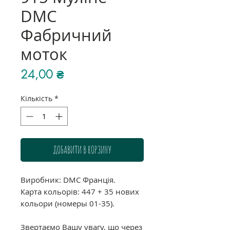
DMC
Фабричний
моток
Ціна
24,00 ₴
Кількість
*
ДОБАВИТИ В КОРЗИНУ
Виробник: DMC Франція.
Карта кольорів: 447 + 35 нових
кольори (номеры 01-35).
Звертаємо Вашу увагу, що через