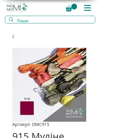
Артикул: DMC915
915 Муліне