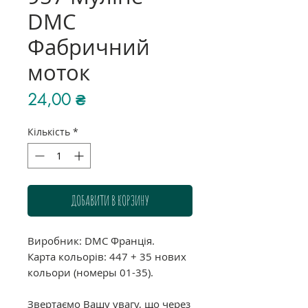
DMC
Фабричний
моток
Ціна
24,00 ₴
Кількість
*
ДОБАВИТИ В КОРЗИНУ
Виробник: DMC Франція.
Карта кольорів: 447 + 35 нових
кольори (номеры 01-35).
Звертаємо Вашу увагу, що через