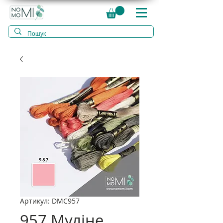
Артикул: DMC957
957 Муліне