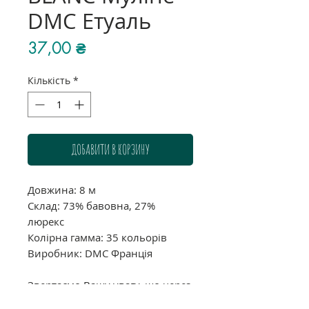
DMC Етуаль
Ціна
37,00 ₴
Кількість
*
ДОБАВИТИ В КОРЗИНУ
Довжина: 8 м
Склад: 73% бавовна, 27%
люрекс
Колірна гамма: 35 кольорів
Виробник: DMC Франція
Звертаємо Вашу увагу, що через
індивідуальні налаштування