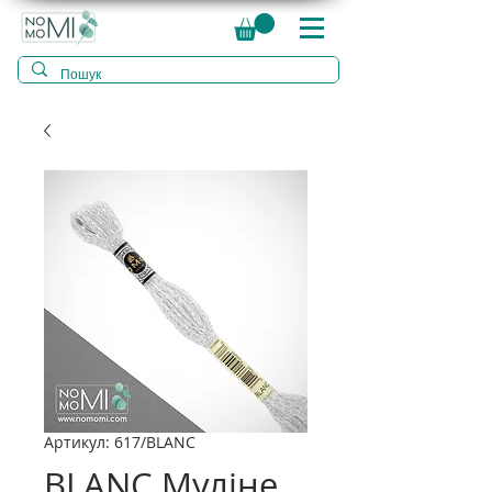
Артикул: 617/BLANC
BLANC Муліне