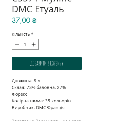
DMC Етуаль
Ціна
37,00 ₴
Кількість
*
ДОБАВИТИ В КОРЗИНУ
Довжина: 8 м
Склад: 73% бавовна, 27%
люрекс
Колірна гамма: 35 кольорів
Виробник: DMC Франція
Звертаємо Вашу увагу, що через
індивідуальні налаштування