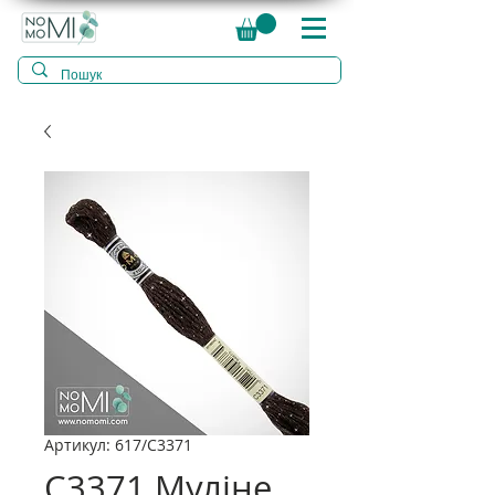
Артикул: 617/C3371
C3371 Муліне