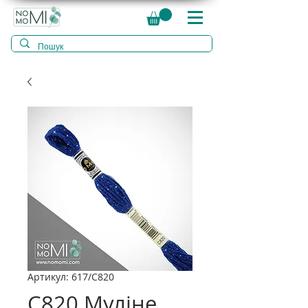
Артикул: 617/C820
C820 Муліне