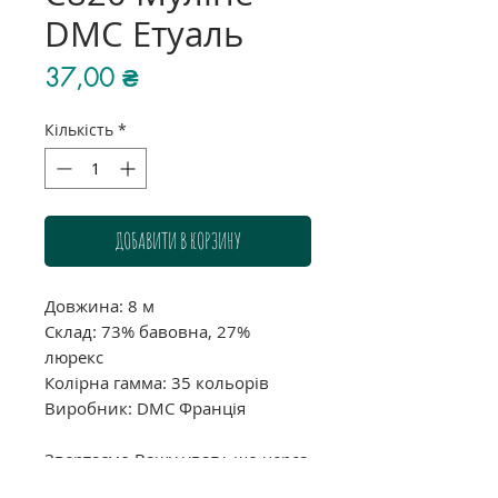
DMC Етуаль
Ціна
37,00 ₴
Кількість
*
ДОБАВИТИ В КОРЗИНУ
Довжина: 8 м
Склад: 73% бавовна, 27%
люрекс
Колірна гамма: 35 кольорів
Виробник: DMC Франція
Звертаємо Вашу увагу, що через
індивідуальні налаштування