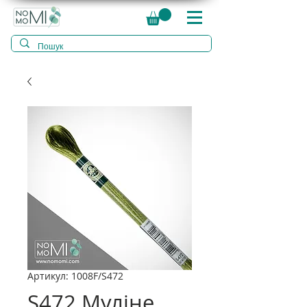
Артикул: 1008F/S472
S472 Муліне