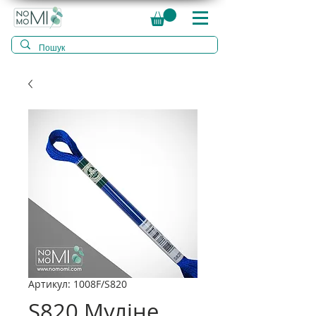
Артикул: 1008F/S820
S820 Муліне