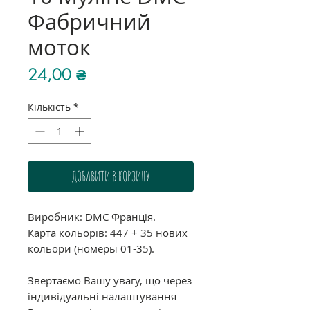
Фабричний
моток
Ціна
24,00 ₴
Кількість
*
ДОБАВИТИ В КОРЗИНУ
Виробник: DMC Франція.
Карта кольорів: 447 + 35 нових
кольори (номеры 01-35).
Звертаємо Вашу увагу, що через
індивідуальні налаштування