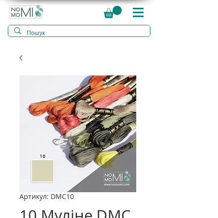
Артикул: DMC10
10 Муліне DMC