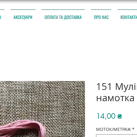
А
АКСЕСУАРИ
ОПЛАТА ТА ДОСТАВКА
ПРО НАС
КОНТАКТ
151 Мул
намотка
Ціна
14,00 ₴
МОТОК/МЕТРАЖ
*