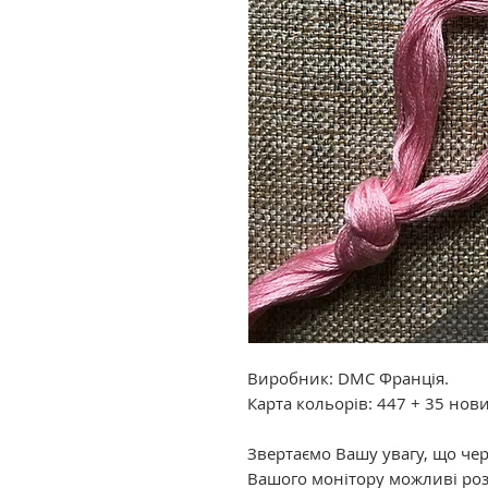
Виробник: DMC Франція.
Карта кольорів: 447 + 35 нов
Звертаємо Вашу увагу, що че
Вашого монітору можливі роз