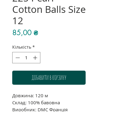
Cotton Balls Size
12
Ціна
85,00 ₴
Кількість
*
ДОБАВИТИ В КОРЗИНУ
Довжина: 120 м
Склад: 100% бавовна
Виробник: DMC Франція
Звертаємо Вашу увагу, що через
індивідуальні налаштування