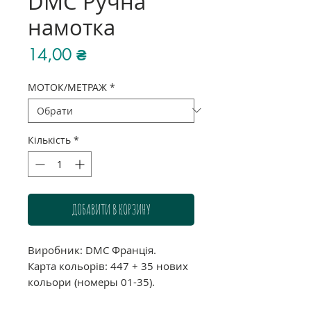
DMC Ручна
намотка
Ціна
14,00 ₴
МОТОК/МЕТРАЖ
*
Кількість
*
ДОБАВИТИ В КОРЗИНУ
Виробник: DMC Франція.
Карта кольорів: 447 + 35 нових
кольори (номеры 01-35).