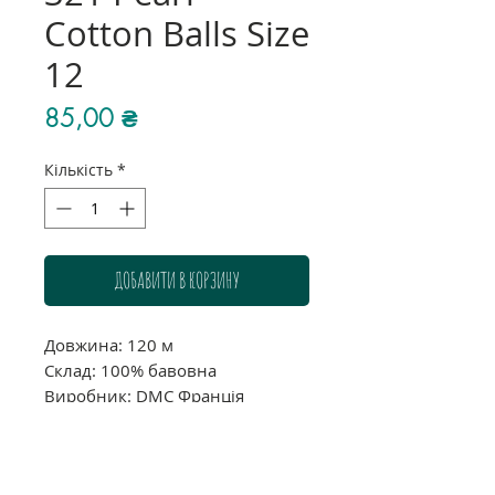
Cotton Balls Size
12
Ціна
85,00 ₴
Кількість
*
ДОБАВИТИ В КОРЗИНУ
Довжина: 120 м
Склад: 100% бавовна
Виробник: DMC Франція
Звертаємо Вашу увагу, що через
індивідуальні налаштування