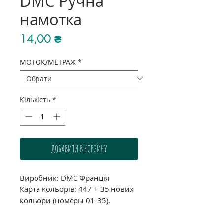
DMC Ручна
намотка
Ціна
14,00 ₴
МОТОК/МЕТРАЖ
*
Кількість
*
ДОБАВИТИ В КОРЗИНУ
Виробник: DMC Франція.
Карта кольорів: 447 + 35 нових
кольори (номеры 01-35).