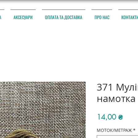
А
АКСЕСУАРИ
ОПЛАТА ТА ДОСТАВКА
ПРО НАС
КОНТАКТ
371 Мул
намотка
Ціна
14,00 ₴
МОТОК/МЕТРАЖ
*