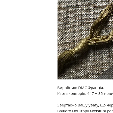
Виробник: DMC Франція.
Карта кольорів: 447 + 35 нов
Звертаємо Вашу увагу, що че
Вашого монітору можливі роз