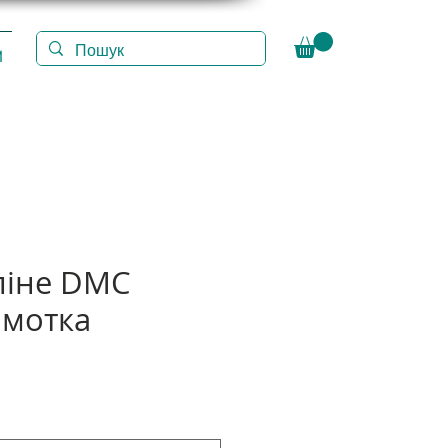
И
ліне DMC
амотка