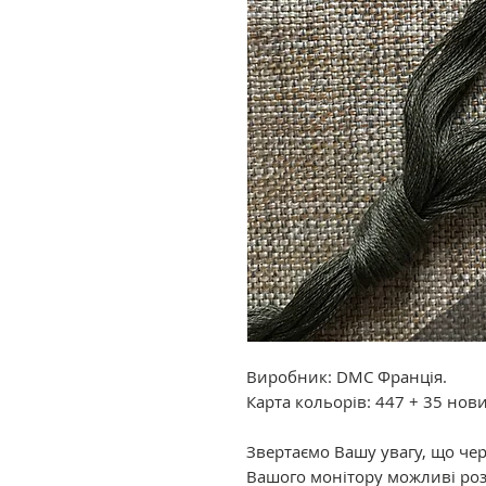
Виробник: DMC Франція.
Карта кольорів: 447 + 35 нов
Звертаємо Вашу увагу, що че
Вашого монітору можливі роз