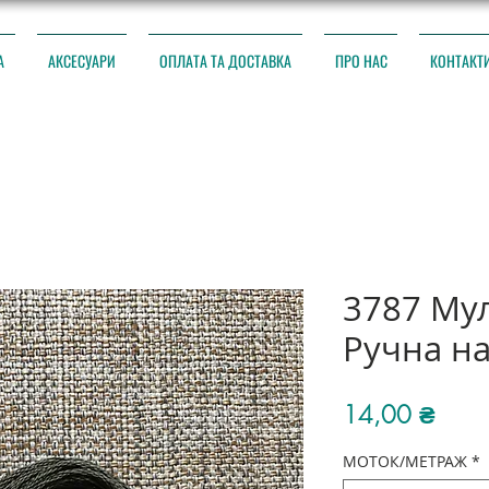
А
АКСЕСУАРИ
ОПЛАТА ТА ДОСТАВКА
ПРО НАС
КОНТАКТ
3787 Му
Ручна н
Ціна
14,00 ₴
МОТОК/МЕТРАЖ
*