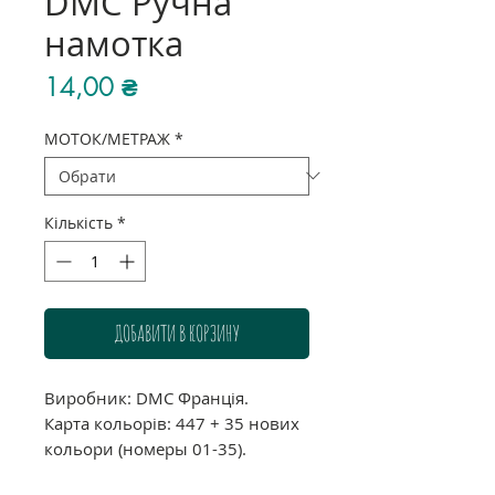
DMC Ручна
намотка
Ціна
14,00 ₴
МОТОК/МЕТРАЖ
*
Кількість
*
ДОБАВИТИ В КОРЗИНУ
Виробник: DMC Франція.
Карта кольорів: 447 + 35 нових
кольори (номеры 01-35).