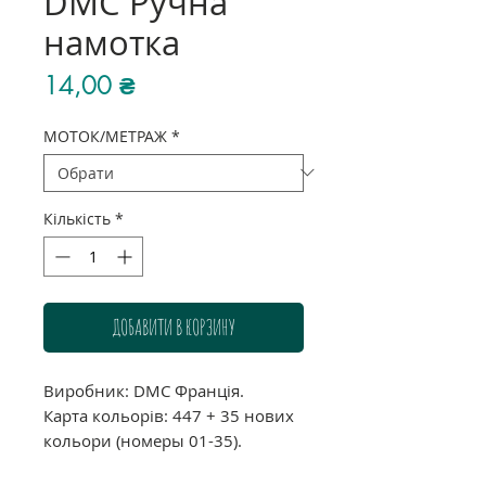
DMC Ручна
намотка
Ціна
14,00 ₴
МОТОК/МЕТРАЖ
*
Кількість
*
ДОБАВИТИ В КОРЗИНУ
Виробник: DMC Франція.
Карта кольорів: 447 + 35 нових
кольори (номеры 01-35).