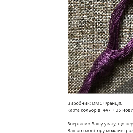
Виробник: DMC Франція.
Карта кольорів: 447 + 35 нов
Звертаємо Вашу увагу, що че
Вашого монітору можливі роз