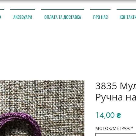
А
АКСЕСУАРИ
ОПЛАТА ТА ДОСТАВКА
ПРО НАС
КОНТАКТ
3835 Му
Ручна н
Ціна
14,00 ₴
МОТОК/МЕТРАЖ
*