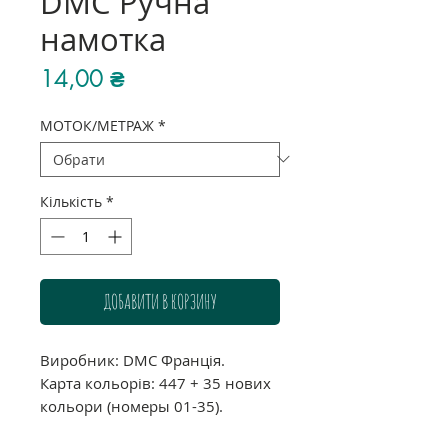
DMC Ручна
намотка
Ціна
14,00 ₴
МОТОК/МЕТРАЖ
*
Кількість
*
ДОБАВИТИ В КОРЗИНУ
Виробник: DMC Франція.
Карта кольорів: 447 + 35 нових
кольори (номеры 01-35).